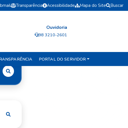
bmail
Transparência
Acessibilidade
Mapa do Site
Buscar
Ouvidoria
98 3210-2601
RANSPARÊNCIA
PORTAL DO SERVIDOR