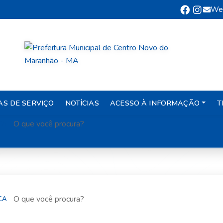
We
AS DE SERVIÇO
NOTÍCIAS
ACESSO À INFORMAÇÃO
T
CA
CA