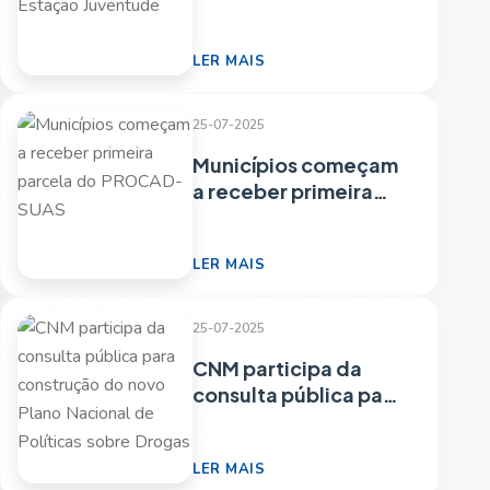
edital do programa
Estação Juventude
LER MAIS
25-07-2025
Municípios começam
a receber primeira
parcela do PROCAD-
SUAS
LER MAIS
25-07-2025
CNM participa da
consulta pública para
construção do novo
Plano Nacional de
LER MAIS
Políticas sobre