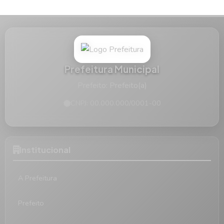
Prefeitura Municipal
Prefeito: Prefeito(a)
CNPJ: 00.000.000/0001-00
Institucional
A Prefeitura
Prefeito