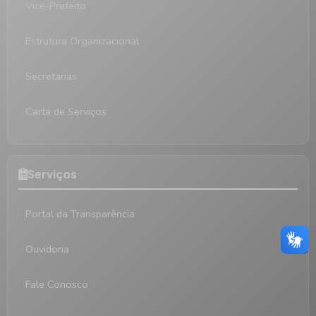
Vice-Prefeito
Estrutura Organizacional
Secretarias
Carta de Serviços
Serviços
Portal da Transparência
Ouvidoria
Fale Conosco