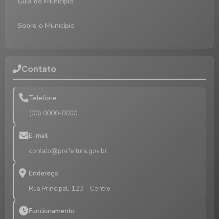
Guia do Município
Sobre o Município
Contato
Telefone
(00) 0000-0000
E-mail
contato@prefeitura.gov.br
Endereço
Rua Principal, 123 - Centro
Funcionamento