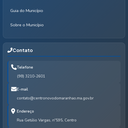
Guia do Município
Sobre o Município
Contato
Telefone
(98) 3210-2601
E-mail
contato@centronovodomaranhao.ma.gov.br
Endereço
Rua Getúlio Vargas, nº595, Centro