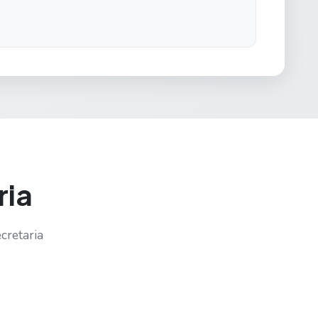
ria
cretaria