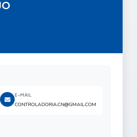
JO
E-MAIL
CONTROLADORIA.CN@GMAIL.COM