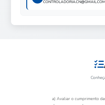
CONTROLADORIA.CN@GMAIL.CO
Conheça
a) Avaliar o cumprimento da