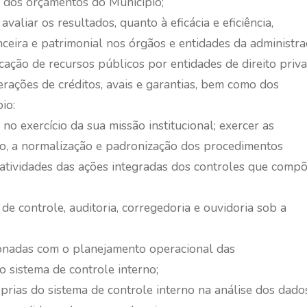
 dos orçamentos do Município;
valiar os resultados, quanto à eficácia e eficiência,
nceira e patrimonial nos órgãos e entidades da administr
ação de recursos públicos por entidades de direito priva
erações de créditos, avais e garantias, bem como dos
io:
no exercício da sua missão institucional; exercer as
rno, a normalização e padronização dos procedimentos
 atividades das ações integradas dos controles que comp
de controle, auditoria, corregedoria e ouvidoria sob a
ionadas com o planejamento operacional das
o sistema de controle interno;
róprias do sistema de controle interno na análise dos da