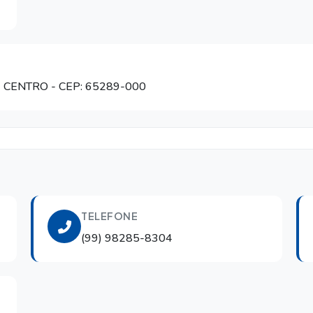
- CENTRO
- CEP: 65289-000
TELEFONE
(99) 98285-8304