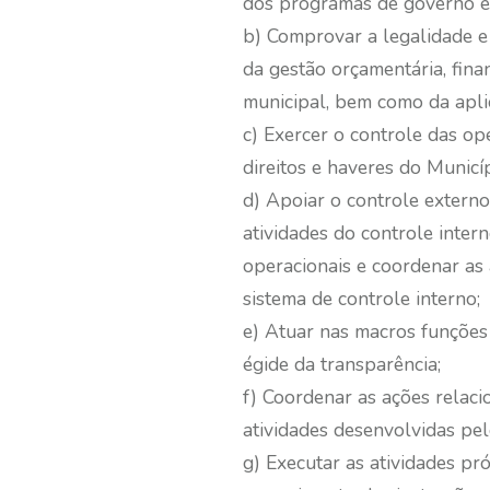
dos programas de governo e
b) Comprovar a legalidade e a
da gestão orçamentária, fina
municipal, bem como da aplic
c) Exercer o controle das op
direitos e haveres do Municíp
d) Apoiar o controle externo 
atividades do controle inte
operacionais e coordenar as
sistema de controle interno;
e) Atuar nas macros funções 
égide da transparência;
f) Coordenar as ações relac
atividades desenvolvidas pel
g) Executar as atividades p