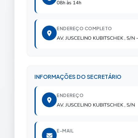
08h às 14h
ENDEREÇO COMPLETO
AV. JUSCELINO KUBITSCHEK , S/N
INFORMAÇÕES DO SECRETÁRIO
ENDEREÇO
AV. JUSCELINO KUBITSCHEK , S/N
E-MAIL