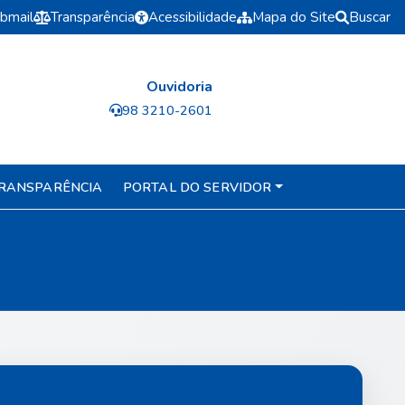
bmail
Transparência
Acessibilidade
Mapa do Site
Buscar
Ouvidoria
98 3210-2601
RANSPARÊNCIA
PORTAL DO SERVIDOR