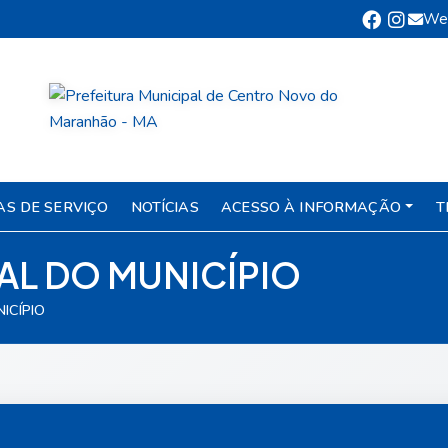
We
AS DE SERVIÇO
NOTÍCIAS
ACESSO À INFORMAÇÃO
T
L DO MUNICÍPIO
ICÍPIO