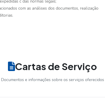
expedidas c das normas legais;
lacionados com as análises dos documentos, realização
itorias.
Cartas de Serviço
Documentos e informações sobre os serviços oferecidos