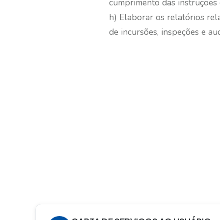
cumprimento das instruções 
h) Elaborar os relatórios re
de incursões, inspeções e aud