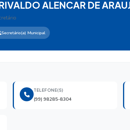
RIVALDO ALENCAR DE ARAU
retário
Secretário(a) Municipal
TELEFONE(S)
(99) 98285-8304